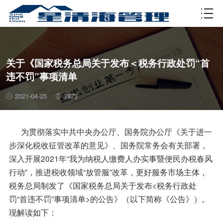
资质许可
关于《国家税务总局关于发布＜税务行政处罚“首
违不罚”事项清单
2021-04-25
3873
为贯彻落实中共中央办公厅、国务院办公厅《关于进一
步深化税收征管改革的意见》、国务院常务会有关部署，
深入开展2021年“我为纳税人缴费人办实事暨便民办税春风
行动”，推进税收领域“放管服”改革，更好服务市场主体，
税务总局制发了《国家税务总局关于发布<税务行政处
罚“首违不罚”事项清单>的公告》（以下简称《公告》）。
现解读如下：